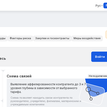
Рус
уды
Факторы риска
Закупки и госконтракты
Меры воздействия
Войти
есь
Схема связей
Не подключе
Выявление аффилированности контрагента до 3 и 7
уровня глубины в зависимости от выбранного
тарифа.
Схема позволяет находить связи контрагента по
руководителю, учредителю, филиалам, материнским и
учреждаемым компаниям.