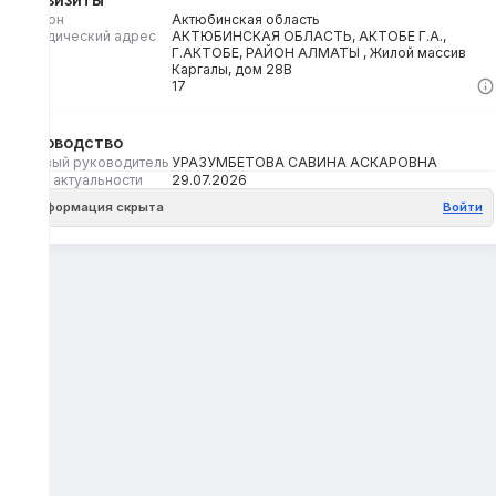
Регион
Актюбинская область
Юридический адрес
АКТЮБИНСКАЯ ОБЛАСТЬ, АКТОБЕ Г.А.,
Г.АКТОБЕ, РАЙОН АЛМАТЫ , Жилой массив
Каргалы, дом 28В
Кбе
17
Руководство
Первый руководитель
УРАЗУМБЕТОВА САВИНА АСКАРОВНА
Дата актуальности
29.07.2026
Информация скрыта
Войти