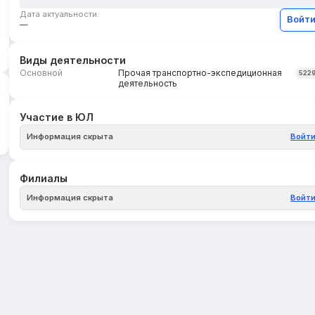
Дата актуальности:
Войт
—
Виды деятельности
Основной
Прочая транспортно-экспедиционная
522
деятельность
Участие в ЮЛ
Информация скрыта
Войт
Филиалы
Информация скрыта
Войт