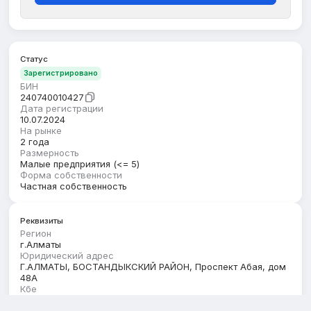
Статус
Зарегистрировано
БИН
240740010427
Дата регистрации
10.07.2024
На рынке
2 года
Размерность
Малые предприятия (<= 5)
Форма собственности
Частная собственность
Реквизиты
Регион
г.Алматы
Юридический адрес
Г.АЛМАТЫ, БОСТАНДЫКСКИЙ РАЙОН, Проспект Абая, дом
48А
Кбе
17