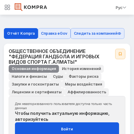
Рус
Отчёт Kompra
Справка eGov
Следить за компанией
ОБЩЕСТВЕННОЕ ОБЪЕДИНЕНИЕ
"ФЕДЕРАЦИЯ ГАНДБОЛА И ИГРОВЫХ
ВИДОВ СПОРТА Г.АЛМАТЫ"
Основная информация
История изменений
Налоги и финансы
Суды
Факторы риска
Закупки и госконтракты
Меры воздействия
Лицензии и сертификаты
Аффилированность
Для неавторизованного пользователя доступна только часть
данных
Чтобы получить актуальную информацию,
авторизуйтесь
Войти