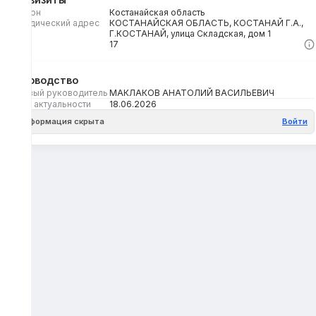
Регион
Костанайская область
Юридический адрес
КОСТАНАЙСКАЯ ОБЛАСТЬ, КОСТАНАЙ Г.А.,
Г.КОСТАНАЙ, улица Складская, дом 1
Кбе
17
Руководство
Первый руководитель
МАКЛАКОВ АНАТОЛИЙ ВАСИЛЬЕВИЧ
Дата актуальности
18.06.2026
Информация скрыта
Войти