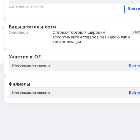
Дата актуальности:
Войт
—
Виды деятельности
Основной
Оптовая торговля широким
469
ассортиментом товаров без какой-либо
конкретизации
Участие в ЮЛ
Информация скрыта
Войт
Филиалы
Информация скрыта
Войт