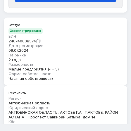
Статус
Зарегистрировано
БИН
240740008574
Дата регистрации
09.07.2024
На рынке
2 года
Размерность
Малые предприятия (<= 5)
Форма собственности
Частная собственность
Реквизиты
Регион
Актюбинская область
Юридический адрес
АКТЮБИНСКАЯ ОБЛАСТЬ, АКТОБЕ Г.А., Г.АКТОБЕ, РАЙОН
АСТАНА , Проспект Санкибай Батыра, дом 14
Кбе
17