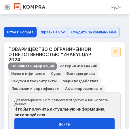
Рус
Отчёт Kompra
Справка eGov
Следить за компанией
ТОВАРИЩЕСТВО С ОГРАНИЧЕННОЙ
ОТВЕТСТВЕННОСТЬЮ "ZHARYLQAP
2024"
Основная информация
История изменений
Налоги и финансы
Суды
Факторы риска
Закупки и госконтракты
Меры воздействия
Лицензии и сертификаты
Аффилированность
Для неавторизованного пользователя доступна только часть
данных
Чтобы получить актуальную информацию,
авторизуйтесь
Войти