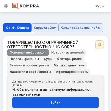
Рус
Отчёт Kompra
Справка eGov
Следить за компанией
ТОВАРИЩЕСТВО С ОГРАНИЧЕННОЙ
ОТВЕТСТВЕННОСТЬЮ "UC CORP"
Основная информация
История изменений
Налоги и финансы
Суды
Факторы риска
Закупки и госконтракты
Меры воздействия
Лицензии и сертификаты
Аффилированность
Для неавторизованного пользователя доступна только часть
данных
Чтобы получить актуальную информацию,
авторизуйтесь
Войти