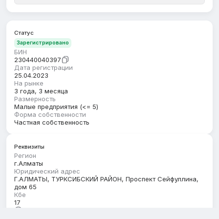
Статус
Зарегистрировано
БИН
230440040397
Дата регистрации
25.04.2023
На рынке
3 года, 3 месяца
Размерность
Малые предприятия (<= 5)
Форма собственности
Частная собственность
Реквизиты
Регион
г.Алматы
Юридический адрес
Г.АЛМАТЫ, ТУРКСИБСКИЙ РАЙОН, Проспект Сейфуллина,
дом 65
Кбе
17