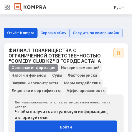
Рус
Отчёт Kompra
Справка eGov
Следить за компанией
ФИЛИАЛ ТОВАРИЩЕСТВА С
ОГРАНИЧЕННОЙ ОТВЕТСТВЕННОСТЬЮ
"COMEDY CLUB KZ" В ГОРОДЕ АСТАНА
Основная информация
История изменений
Налоги и финансы
Суды
Факторы риска
Закупки и госконтракты
Меры воздействия
Лицензии и сертификаты
Аффилированность
Для неавторизованного пользователя доступна только часть
данных
Чтобы получить актуальную информацию,
авторизуйтесь
Войти