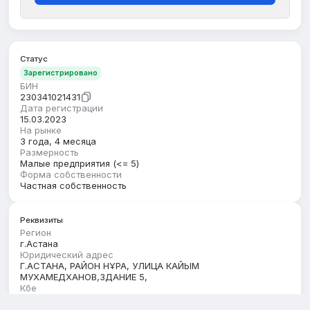
Статус
Зарегистрировано
БИН
230341021431
Дата регистрации
15.03.2023
На рынке
3 года, 4 месяца
Размерность
Малые предприятия (<= 5)
Форма собственности
Частная собственность
Реквизиты
Регион
г.Астана
Юридический адрес
Г.АСТАНА, РАЙОН НҰРА, УЛИЦА КАЙЫМ
МУХАМЕДХАНОВ,ЗДАНИЕ 5,
Кбе
17