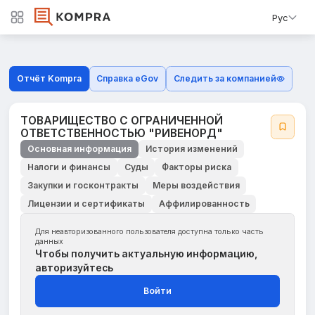
Рус
Отчёт Kompra
Справка eGov
Следить за компанией
ТОВАРИЩЕСТВО С ОГРАНИЧЕННОЙ
ОТВЕТСТВЕННОСТЬЮ "РИВЕНОРД"
Основная информация
История изменений
Налоги и финансы
Суды
Факторы риска
Закупки и госконтракты
Меры воздействия
Лицензии и сертификаты
Аффилированность
Для неавторизованного пользователя доступна только часть
данных
Чтобы получить актуальную информацию,
авторизуйтесь
Войти