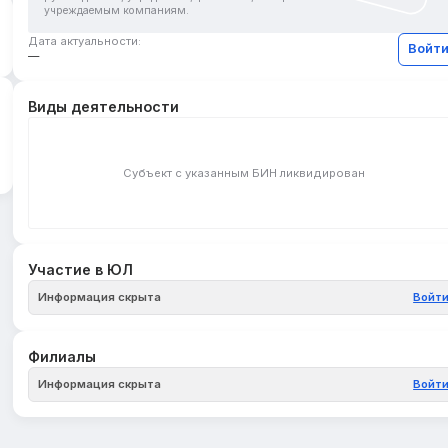
учреждаемым компаниям.
Дата актуальности:
Войт
—
Виды деятельности
Субъект с указанным БИН ликвидирован
Участие в ЮЛ
Информация скрыта
Войт
Филиалы
Информация скрыта
Войт