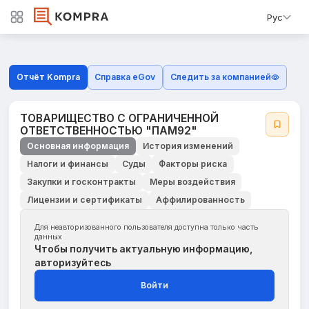
Рус
Отчёт Kompra
Справка eGov
Следить за компанией
ТОВАРИЩЕСТВО С ОГРАНИЧЕННОЙ
ОТВЕТСТВЕННОСТЬЮ "ПАМ92"
Основная информация
История изменений
Налоги и финансы
Суды
Факторы риска
Закупки и госконтракты
Меры воздействия
Лицензии и сертификаты
Аффилированность
Для неавторизованного пользователя доступна только часть
данных
Чтобы получить актуальную информацию,
авторизуйтесь
Войти