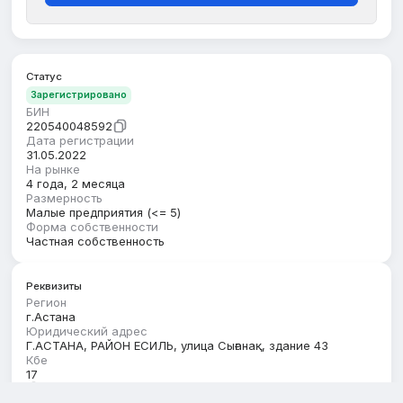
Статус
Зарегистрировано
БИН
220540048592
Дата регистрации
31.05.2022
На рынке
4 года, 2 месяца
Размерность
Малые предприятия (<= 5)
Форма собственности
Частная собственность
Реквизиты
Регион
г.Астана
Юридический адрес
Г.АСТАНА, РАЙОН ЕСИЛЬ, улица Сығанақ, здание 43
Кбе
17