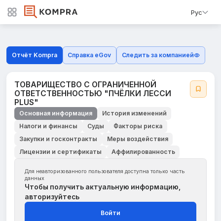
Рус
Отчёт Kompra
Справка eGov
Следить за компанией
ТОВАРИЩЕСТВО С ОГРАНИЧЕННОЙ
ОТВЕТСТВЕННОСТЬЮ "ПЧЁЛКИ ЛЕССИ
PLUS"
Основная информация
История изменений
Налоги и финансы
Суды
Факторы риска
Закупки и госконтракты
Меры воздействия
Лицензии и сертификаты
Аффилированность
Для неавторизованного пользователя доступна только часть
данных
Чтобы получить актуальную информацию,
авторизуйтесь
Войти