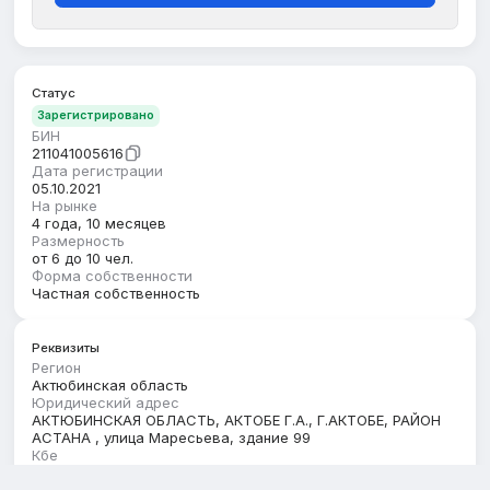
Статус
Зарегистрировано
БИН
211041005616
Дата регистрации
05.10.2021
На рынке
4 года, 10 месяцев
Размерность
от 6 до 10 чел.
Форма собственности
Частная собственность
Реквизиты
Регион
Актюбинская область
Юридический адрес
АКТЮБИНСКАЯ ОБЛАСТЬ, АКТОБЕ Г.А., Г.АКТОБЕ, РАЙОН
АСТАНА , улица Маресьева, здание 99
Кбе
15