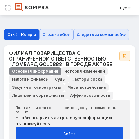
Рус
Отчёт Kompra
Справка eGov
Следить за компанией
ФИЛИАЛ ТОВАРИЩЕСТВА С
ОГРАНИЧЕННОЙ ОТВЕТСТВЕННОСТЬЮ
"ЛОМБАРД GOLD888" В ГОРОДЕ АКТОБЕ
Основная информация
История изменений
Налоги и финансы
Суды
Факторы риска
Закупки и госконтракты
Меры воздействия
Лицензии и сертификаты
Аффилированность
Для неавторизованного пользователя доступна только часть
данных
Чтобы получить актуальную информацию,
авторизуйтесь
Войти