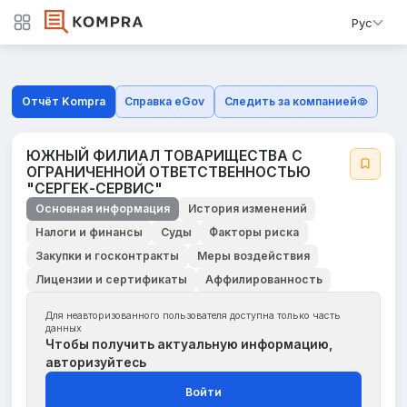
Рус
Отчёт Kompra
Справка eGov
Следить за компанией
ЮЖНЫЙ ФИЛИАЛ ТОВАРИЩЕСТВА С
ОГРАНИЧЕННОЙ ОТВЕТСТВЕННОСТЬЮ
"СЕРГЕК-СЕРВИС"
Основная информация
История изменений
Налоги и финансы
Суды
Факторы риска
Закупки и госконтракты
Меры воздействия
Лицензии и сертификаты
Аффилированность
Для неавторизованного пользователя доступна только часть
данных
Чтобы получить актуальную информацию,
авторизуйтесь
Войти