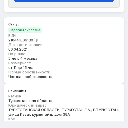
Статус
Зарегистрировано
БИН
210441006130
Дата регистрации
06.04.2021
На рынке
5 лет, 4 месяца
Размерность
от 11 до 15 чел.
Форма собственности
Частная собственность
Реквизиты
Регион
Туркестанская область
Юридический адрес
ТУРКЕСТАНСКАЯ ОБЛАСТЬ, ТУРКЕСТАН Г.А., Г.ТУРКЕСТАН,
улица Казак курылтайы, дом 39А
Кбе
17