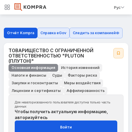
Рус
Отчёт Kompra
Справка eGov
Следить за компанией
ТОВАРИЩЕСТВО С ОГРАНИЧЕННОЙ
ОТВЕТСТВЕННОСТЬЮ "PLUТON
(ПЛУТОН)"
Основная информация
История изменений
Налоги и финансы
Суды
Факторы риска
Закупки и госконтракты
Меры воздействия
Лицензии и сертификаты
Аффилированность
Для неавторизованного пользователя доступна только часть
данных
Чтобы получить актуальную информацию,
авторизуйтесь
Войти