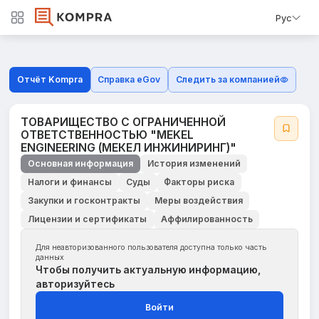
Рус
Отчёт Kompra
Справка eGov
Следить за компанией
ТОВАРИЩЕСТВО С ОГРАНИЧЕННОЙ
ОТВЕТСТВЕННОСТЬЮ "MEKEL
ENGINEERING (МЕКЕЛ ИНЖИНИРИНГ)"
Основная информация
История изменений
Налоги и финансы
Суды
Факторы риска
Закупки и госконтракты
Меры воздействия
Лицензии и сертификаты
Аффилированность
Для неавторизованного пользователя доступна только часть
данных
Чтобы получить актуальную информацию,
авторизуйтесь
Войти