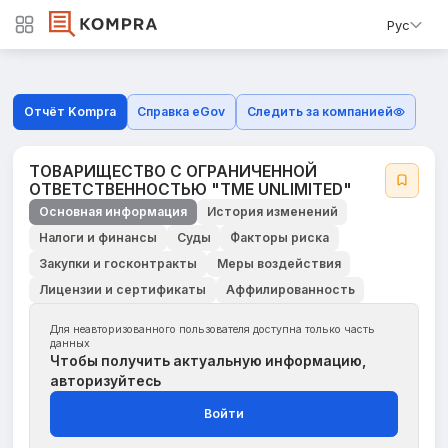
Рус
Отчёт Kompra
Справка eGov
Следить за компанией
ТОВАРИЩЕСТВО С ОГРАНИЧЕННОЙ
ОТВЕТСТВЕННОСТЬЮ "ТME UNLIMIТED"
Основная информация
История изменений
Налоги и финансы
Суды
Факторы риска
Закупки и госконтракты
Меры воздействия
Лицензии и сертификаты
Аффилированность
Для неавторизованного пользователя доступна только часть
данных
Чтобы получить актуальную информацию,
авторизуйтесь
Войти