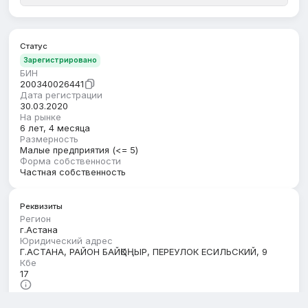
Статус
Зарегистрировано
БИН
200340026441
Дата регистрации
30.03.2020
На рынке
6 лет, 4 месяца
Размерность
Малые предприятия (<= 5)
Форма собственности
Частная собственность
Реквизиты
Регион
г.Астана
Юридический адрес
Г.АСТАНА, РАЙОН БАЙҚОҢЫР, ПЕРЕУЛОК ЕСИЛЬСКИЙ, 9
Кбе
17