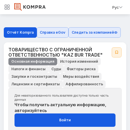
Рус
Отчёт Kompra
Справка eGov
Следить за компанией
ТОВАРИЩЕСТВО С ОГРАНИЧЕННОЙ
ОТВЕТСТВЕННОСТЬЮ "KAZ BUR TRADE"
Основная информация
История изменений
Налоги и финансы
Суды
Факторы риска
Закупки и госконтракты
Меры воздействия
Лицензии и сертификаты
Аффилированность
Для неавторизованного пользователя доступна только часть
данных
Чтобы получить актуальную информацию,
авторизуйтесь
Войти