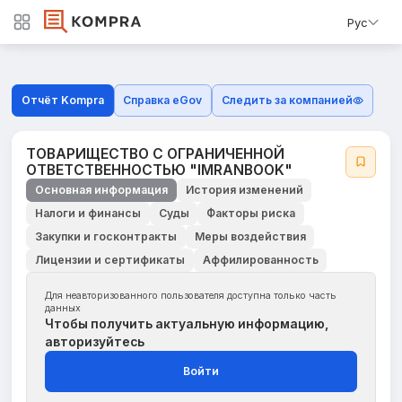
Рус
Отчёт Kompra
Справка eGov
Следить за компанией
ТОВАРИЩЕСТВО С ОГРАНИЧЕННОЙ
ОТВЕТСТВЕННОСТЬЮ "IMRANBOOK"
Основная информация
История изменений
Налоги и финансы
Суды
Факторы риска
Закупки и госконтракты
Меры воздействия
Лицензии и сертификаты
Аффилированность
Для неавторизованного пользователя доступна только часть
данных
Чтобы получить актуальную информацию,
авторизуйтесь
Войти