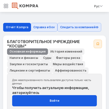
Рус
Отчёт Kompra
Справка eGov
Следить за компанией
БЛАГОТВОРИТЕЛЬНОЕ УЧРЕЖДЕНИЕ
"КОСШЫ"
Основная информация
История изменений
Налоги и финансы
Суды
Факторы риска
Закупки и госконтракты
Меры воздействия
Лицензии и сертификаты
Аффилированность
Для неавторизованного пользователя доступна только часть
данных
Чтобы получить актуальную информацию,
авторизуйтесь
Войти