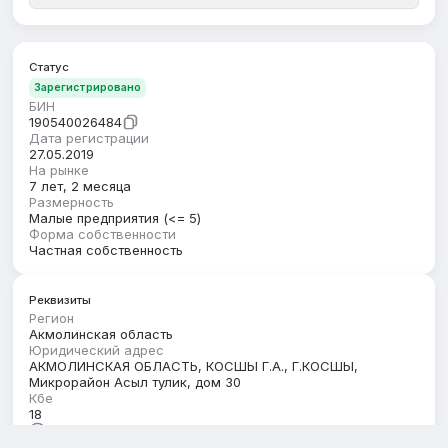
Статус
Зарегистрировано
БИН
190540026484
Дата регистрации
27.05.2019
На рынке
7 лет, 2 месяца
Размерность
Малые предприятия (<= 5)
Форма собственности
Частная собственность
Реквизиты
Регион
Акмолинская область
Юридический адрес
АКМОЛИНСКАЯ ОБЛАСТЬ, КОСШЫ Г.А., Г.КОСШЫ,
Микрорайон Асыл тулик, дом 30
Кбе
18