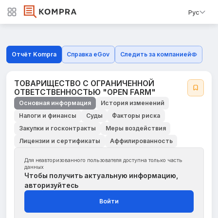
Рус
Отчёт Kompra
Справка eGov
Следить за компанией
ТОВАРИЩЕСТВО С ОГРАНИЧЕННОЙ
ОТВЕТСТВЕННОСТЬЮ "OPEN FARM"
Основная информация
История изменений
Налоги и финансы
Суды
Факторы риска
Закупки и госконтракты
Меры воздействия
Лицензии и сертификаты
Аффилированность
Для неавторизованного пользователя доступна только часть
данных
Чтобы получить актуальную информацию,
авторизуйтесь
Войти