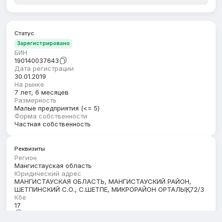
Статус
Зарегистрировано
БИН
190140037643
Дата регистрации
30.01.2019
На рынке
7 лет, 6 месяцев
Размерность
Малые предприятия (<= 5)
Форма собственности
Частная собственность
Реквизиты
Регион
Мангистауская область
Юридический адрес
МАНГИСТАУСКАЯ ОБЛАСТЬ, МАНГИСТАУСКИЙ РАЙОН,
ШЕТПИНСКИЙ С.О., С.ШЕТПЕ, МИКРОРАЙОН ОРТАЛЫҚ, 72/3
Кбе
17