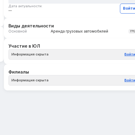
Дата актуальности:
Войт
—
Виды деятельности
Основной
Аренда грузовых автомобилей
771
Участие в ЮЛ
Информация скрыта
Войт
Филиалы
Информация скрыта
Войт