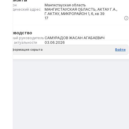
Регион
Мангистауская область
Юридический адрес
МАНГИСТАУСКАЯ ОБЛАСТЬ, АКТАУ Г.А.,
Г.АКТАУ, МИКРОРАЙОН 1, 6, кв 39
Кбе
17
Руководство
Первый руководитель
САМУРАДОВ ЖАСАН АГАБАЕВИЧ
Дата актуальности
03.06.2026
Информация скрыта
Войти