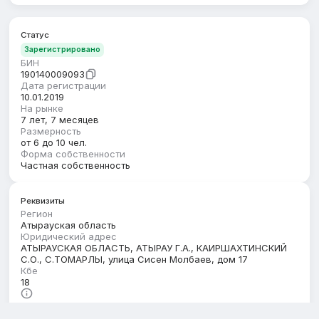
Статус
Зарегистрировано
БИН
190140009093
Дата регистрации
10.01.2019
На рынке
7 лет, 7 месяцев
Размерность
от 6 до 10 чел.
Форма собственности
Частная собственность
Реквизиты
Регион
Атырауская область
Юридический адрес
АТЫРАУСКАЯ ОБЛАСТЬ, АТЫРАУ Г.А., КАИРШАХТИНСКИЙ
С.О., С.ТОМАРЛЫ, улица Сисен Молбаев, дом 17
Кбе
18