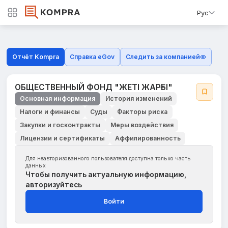
Рус
Отчёт Kompra
Справка eGov
Следить за компанией
ОБЩЕСТВЕННЫЙ ФОНД "ЖЕТІ ЖАРҒЫ"
Основная информация
История изменений
Налоги и финансы
Суды
Факторы риска
Закупки и госконтракты
Меры воздействия
Лицензии и сертификаты
Аффилированность
Для неавторизованного пользователя доступна только часть
данных
Чтобы получить актуальную информацию,
авторизуйтесь
Войти