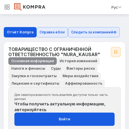
Рус
Отчёт Kompra
Справка eGov
Следить за компанией
ТОВАРИЩЕСТВО С ОГРАНИЧЕННОЙ
ОТВЕТСТВЕННОСТЬЮ "NURA_KAUSAR"
Основная информация
История изменений
Налоги и финансы
Суды
Факторы риска
Закупки и госконтракты
Меры воздействия
Лицензии и сертификаты
Аффилированность
Для неавторизованного пользователя доступна только часть
данных
Чтобы получить актуальную информацию,
авторизуйтесь
Войти