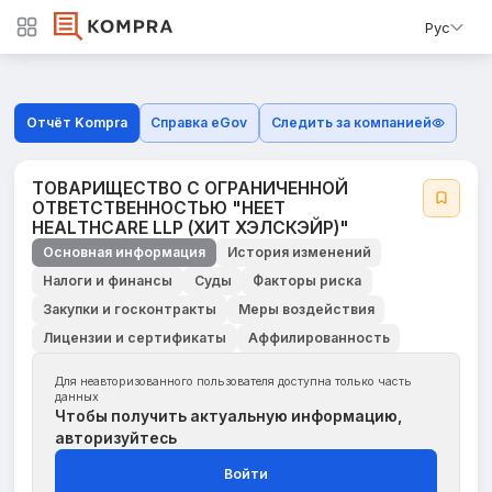
Рус
Отчёт Kompra
Справка eGov
Следить за компанией
ТОВАРИЩЕСТВО С ОГРАНИЧЕННОЙ
ОТВЕТСТВЕННОСТЬЮ "HEEТ
HEALТHCARE LLP (ХИТ ХЭЛСКЭЙР)"
Основная информация
История изменений
Налоги и финансы
Суды
Факторы риска
Закупки и госконтракты
Меры воздействия
Лицензии и сертификаты
Аффилированность
Для неавторизованного пользователя доступна только часть
данных
Чтобы получить актуальную информацию,
авторизуйтесь
Войти