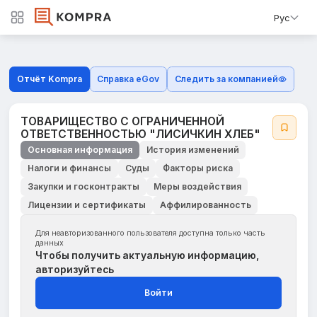
Рус
Отчёт Kompra
Справка eGov
Следить за компанией
ТОВАРИЩЕСТВО С ОГРАНИЧЕННОЙ
ОТВЕТСТВЕННОСТЬЮ "ЛИСИЧКИН ХЛЕБ"
Основная информация
История изменений
Налоги и финансы
Суды
Факторы риска
Закупки и госконтракты
Меры воздействия
Лицензии и сертификаты
Аффилированность
Для неавторизованного пользователя доступна только часть
данных
Чтобы получить актуальную информацию,
авторизуйтесь
Войти