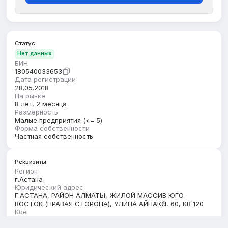
Статус
Нет данных
БИН
180540033653
Дата регистрации
28.05.2018
На рынке
8 лет, 2 месяца
Размерность
Малые предприятия (<= 5)
Форма собственности
Частная собственность
Реквизиты
Регион
г.Астана
Юридический адрес
Г.АСТАНА, РАЙОН АЛМАТЫ, ЖИЛОЙ МАССИВ ЮГО-
ВОСТОК (ПРАВАЯ СТОРОНА), УЛИЦА АЙНАКӨЛ, 60, КВ 120
Кбе
17