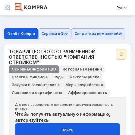
Рус
Отчёт Kompra
Справка eGov
Следить за компанией
ТОВАРИЩЕСТВО С ОГРАНИЧЕННОЙ
ОТВЕТСТВЕННОСТЬЮ "КОМПАНИЯ
СТРОЙКОМ"
Основная информация
История изменений
Налоги и финансы
Суды
Факторы риска
Закупки и госконтракты
Меры воздействия
Лицензии и сертификаты
Аффилированность
Для неавторизованного пользователя доступна только часть
данных
Чтобы получить актуальную информацию,
авторизуйтесь
Войти