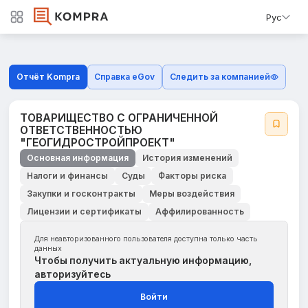
Рус
Отчёт Kompra
Справка eGov
Следить за компанией
ТОВАРИЩЕСТВО С ОГРАНИЧЕННОЙ
ОТВЕТСТВЕННОСТЬЮ
"ГЕОГИДРОСТРОЙПРОЕКТ"
Основная информация
История изменений
Налоги и финансы
Суды
Факторы риска
Закупки и госконтракты
Меры воздействия
Лицензии и сертификаты
Аффилированность
Для неавторизованного пользователя доступна только часть
данных
Чтобы получить актуальную информацию,
авторизуйтесь
Войти