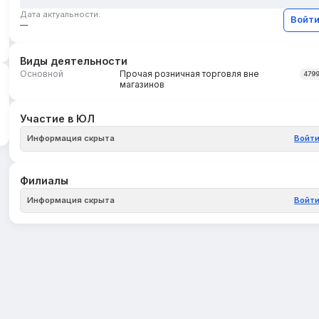
Дата актуальности:
Войт
—
Виды деятельности
Основной
Прочая розничная торговля вне
479
магазинов
Участие в ЮЛ
Информация скрыта
Войт
Филиалы
Информация скрыта
Войт