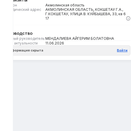
Регион
Акмолинская область
Юридический адрес
АКМОЛИНСКАЯ ОБЛАСТЬ, КОКШЕТАУ Г.А.,
Г.КОКШЕТАУ, УЛИЦА В. КУЙБЫШЕВА, 33, кв 6
Кбе
17
Руководство
Первый руководитель
МЕНДАЛИЕВА АЙГЕРИМ БОЛАТОВНА
Дата актуальности
11.06.2026
Информация скрыта
Войти