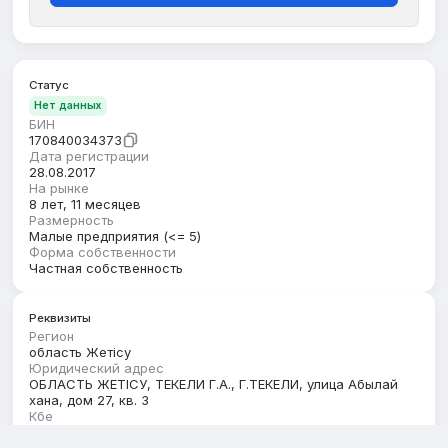
Статус
Нет данных
БИН
170840034373
Дата регистрации
28.08.2017
На рынке
8 лет, 11 месяцев
Размерность
Малые предприятия (<= 5)
Форма собственности
Частная собственность
Реквизиты
Регион
область Жетісу
Юридический адрес
ОБЛАСТЬ ЖЕТІСУ, ТЕКЕЛИ Г.А., Г.ТЕКЕЛИ, улица Абылай
хана, дом 27, кв. 3
Кбе
17