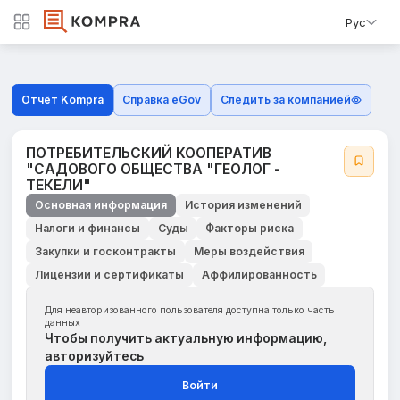
Рус
Отчёт Kompra
Справка eGov
Следить за компанией
ПОТРЕБИТЕЛЬСКИЙ КООПЕРАТИВ
"САДОВОГО ОБЩЕСТВА "ГЕОЛОГ -
ТЕКЕЛИ"
Основная информация
История изменений
Налоги и финансы
Суды
Факторы риска
Закупки и госконтракты
Меры воздействия
Лицензии и сертификаты
Аффилированность
Для неавторизованного пользователя доступна только часть
данных
Чтобы получить актуальную информацию,
авторизуйтесь
Войти