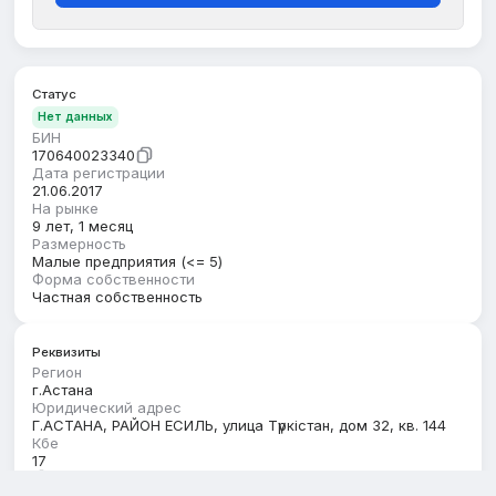
Статус
Нет данных
БИН
170640023340
Дата регистрации
21.06.2017
На рынке
9 лет, 1 месяц
Размерность
Малые предприятия (<= 5)
Форма собственности
Частная собственность
Реквизиты
Регион
г.Астана
Юридический адрес
Г.АСТАНА, РАЙОН ЕСИЛЬ, улица Түркістан, дом 32, кв. 144
Кбе
17