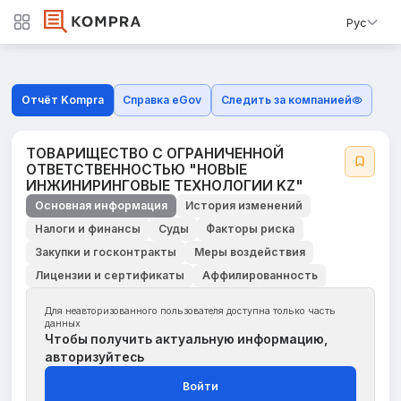
Рус
Отчёт Kompra
Справка eGov
Следить за компанией
ТОВАРИЩЕСТВО С ОГРАНИЧЕННОЙ
ОТВЕТСТВЕННОСТЬЮ "НОВЫЕ
ИНЖИНИРИНГОВЫЕ ТЕХНОЛОГИИ KZ"
Основная информация
История изменений
Налоги и финансы
Суды
Факторы риска
Закупки и госконтракты
Меры воздействия
Лицензии и сертификаты
Аффилированность
Для неавторизованного пользователя доступна только часть
данных
Чтобы получить актуальную информацию,
авторизуйтесь
Войти