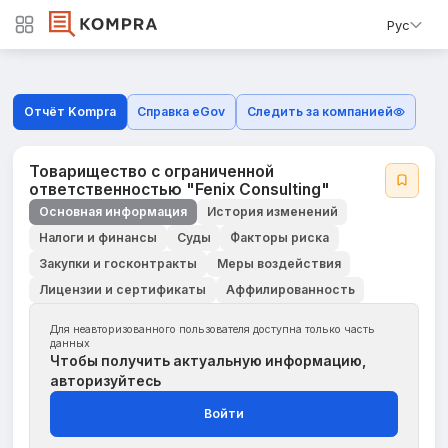
Рус
Отчёт Kompra
Справка eGov
Следить за компанией
Товарищество с ограниченной
ответственностью "Fenix Consulting"
Основная информация
История изменений
Налоги и финансы
Суды
Факторы риска
Закупки и госконтракты
Меры воздействия
Лицензии и сертификаты
Аффилированность
Для неавторизованного пользователя доступна только часть
данных
Чтобы получить актуальную информацию,
авторизуйтесь
Войти