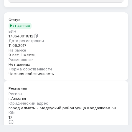
Статус
Нет данных
БИН
170640011812
Дата регистрации
11.06.2017
На рынке
9 лет, 1 месяц
Размерность
Нет данных
Форма собственности
Частная собственность
Реквизиты
Регион
г.Алматы
Юридический адрес
город Алматы - Медеуский район улица Калдаякова 59
Кбе
17