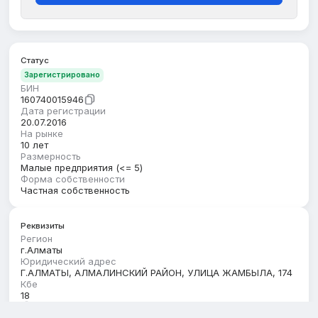
Статус
Зарегистрировано
БИН
160740015946
Дата регистрации
20.07.2016
На рынке
10 лет
Размерность
Малые предприятия (<= 5)
Форма собственности
Частная собственность
Реквизиты
Регион
г.Алматы
Юридический адрес
Г.АЛМАТЫ, АЛМАЛИНСКИЙ РАЙОН, УЛИЦА ЖАМБЫЛА, 174
Кбе
18