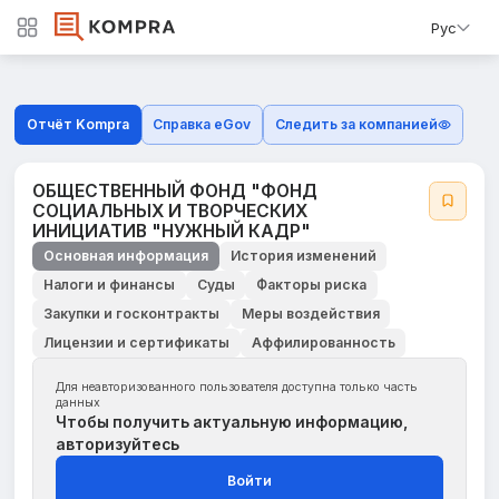
Рус
Отчёт Kompra
Справка eGov
Следить за компанией
ОБЩЕСТВЕННЫЙ ФОНД "ФОНД
СОЦИАЛЬНЫХ И ТВОРЧЕСКИХ
ИНИЦИАТИВ "НУЖНЫЙ КАДР"
Основная информация
История изменений
Налоги и финансы
Суды
Факторы риска
Закупки и госконтракты
Меры воздействия
Лицензии и сертификаты
Аффилированность
Для неавторизованного пользователя доступна только часть
данных
Чтобы получить актуальную информацию,
авторизуйтесь
Войти