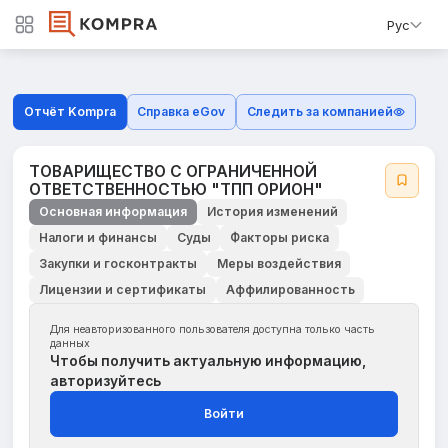
Рус
Отчёт Kompra
Справка eGov
Следить за компанией
ТОВАРИЩЕСТВО С ОГРАНИЧЕННОЙ
ОТВЕТСТВЕННОСТЬЮ "ТПП ОРИОН"
Основная информация
История изменений
Налоги и финансы
Суды
Факторы риска
Закупки и госконтракты
Меры воздействия
Лицензии и сертификаты
Аффилированность
Для неавторизованного пользователя доступна только часть
данных
Чтобы получить актуальную информацию,
авторизуйтесь
Войти