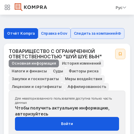
Рус
Отчёт Kompra
Справка eGov
Следить за компанией
ТОВАРИЩЕСТВО С ОГРАНИЧЕННОЙ
ОТВЕТСТВЕННОСТЬЮ "ШУЙ ШУЕ ВЫН"
Основная информация
История изменений
Налоги и финансы
Суды
Факторы риска
Закупки и госконтракты
Меры воздействия
Лицензии и сертификаты
Аффилированность
Для неавторизованного пользователя доступна только часть
данных
Чтобы получить актуальную информацию,
авторизуйтесь
Войти