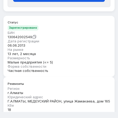
Статус
Зарегистрировано
БИН
130642002549
Дата регистрации
06.06.2013
На рынке
13 лет, 2 месяца
Размерность
Малые предприятия (<= 5)
Форма собственности
Частная собственность
Реквизиты
Регион
г.Алматы
Юридический адрес
Г.АЛМАТЫ, МЕДЕУСКИЙ РАЙОН, улица Жамакаева, дом 165
Кбе
18