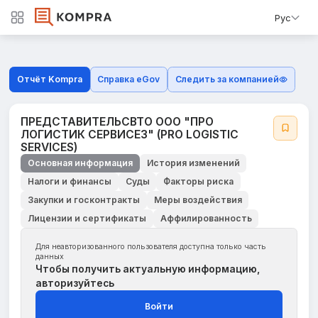
Рус
Отчёт Kompra
Справка eGov
Следить за компанией
ПРЕДСТАВИТЕЛЬСВТО ООО "ПРО
ЛОГИСТИК СЕРВИСЕЗ" (PRO LOGISТIC
SERVICES)
Основная информация
История изменений
Налоги и финансы
Суды
Факторы риска
Закупки и госконтракты
Меры воздействия
Лицензии и сертификаты
Аффилированность
Для неавторизованного пользователя доступна только часть
данных
Чтобы получить актуальную информацию,
авторизуйтесь
Войти