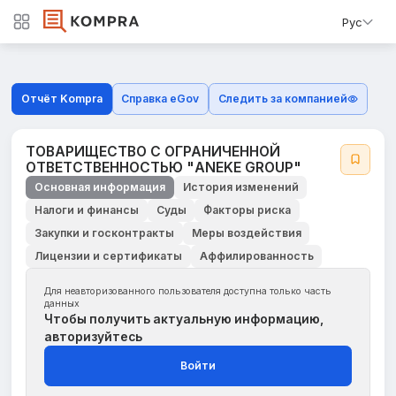
Рус
Отчёт Kompra
Справка eGov
Следить за компанией
ТОВАРИЩЕСТВО С ОГРАНИЧЕННОЙ
ОТВЕТСТВЕННОСТЬЮ "ANEKE GROUP"
Основная информация
История изменений
Налоги и финансы
Суды
Факторы риска
Закупки и госконтракты
Меры воздействия
Лицензии и сертификаты
Аффилированность
Для неавторизованного пользователя доступна только часть
данных
Чтобы получить актуальную информацию,
авторизуйтесь
Войти