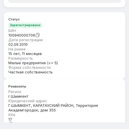
Статус
Зарегистрировано
БИН
100940000706
Дата регистрации
02.09.2010
На рынке
15 лет, 11 месяцев
Размерность
Малые предприятия (<= 5)
Форма собственности
Частная собственность
Реквизиты
Регион
г.Шымкент
Юридический адрес
Г.ШЫМКЕНТ, КАРАТАУСКИЙ РАЙОН, Территория
Академгородок, дом 355
Кбе
17