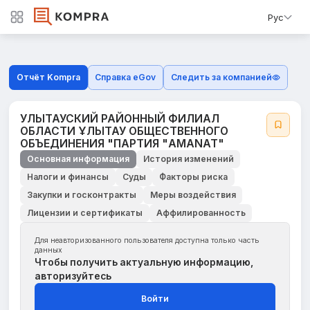
Рус
Отчёт Kompra
Справка eGov
Следить за компанией
УЛЫТАУСКИЙ РАЙОННЫЙ ФИЛИАЛ
ОБЛАСТИ ҰЛЫТАУ ОБЩЕСТВЕННОГО
ОБЪЕДИНЕНИЯ "ПАРТИЯ "AMANAT"
Основная информация
История изменений
Налоги и финансы
Суды
Факторы риска
Закупки и госконтракты
Меры воздействия
Лицензии и сертификаты
Аффилированность
Для неавторизованного пользователя доступна только часть
данных
Чтобы получить актуальную информацию,
авторизуйтесь
Войти