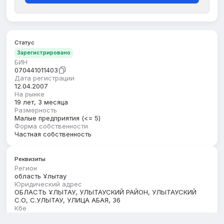
Статус
Зарегистрировано
БИН
070441011403
Дата регистрации
12.04.2007
На рынке
19 лет, 3 месяца
Размерность
Малые предприятия (<= 5)
Форма собственности
Частная собственность
Реквизиты
Регион
область Ұлытау
Юридический адрес
ОБЛАСТЬ ҰЛЫТАУ, УЛЫТАУСКИЙ РАЙОН, УЛЫТАУСКИЙ
С.О, С.УЛЫТАУ, УЛИЦА АБАЯ, 36
Кбе
18