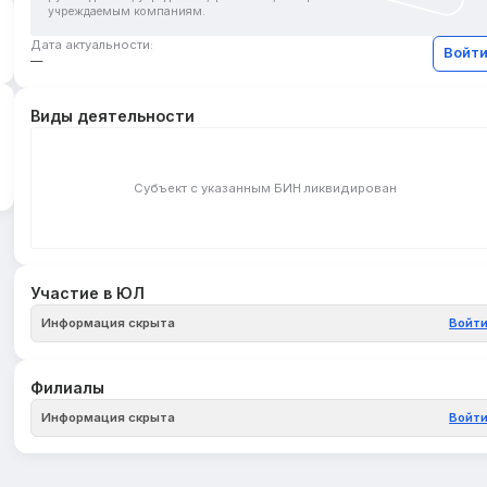
учреждаемым компаниям.
Дата актуальности:
Войт
—
Виды деятельности
Субъект с указанным БИН ликвидирован
Участие в ЮЛ
Информация скрыта
Войт
Филиалы
Информация скрыта
Войт