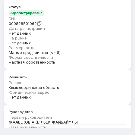
Статус
Зарегистрировано
БИН
000828501062
Дата регистрации
Нет данных
На рынке
Нет данных
Размерность
Малые предприятия (<= 5)
Форма собственности
Частная собственность
Реквизиты
Регион
Кызылординская область
Юридический адрес
Нет данных
Руководство
Первый руководитель
ЖАҢАБЕКОВ АҚЫЛБЕК ЖАҢАБАЙҰЛЫ
Дата актуальности
01.08.2026