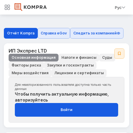
Рус
Отчёт Kompra
Справка eGov
Следить за компанией
ИП Экспрес LTD
Основная информация
Налоги и финансы
Суды
Факторы риска
Закупки и госконтракты
Меры воздействия
Лицензии и сертификаты
Для неавторизованного пользователя доступна только часть
данных
Чтобы получить актуальную информацию,
авторизуйтесь
Войти