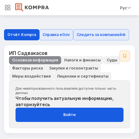
Рус
Отчёт Kompra
Справка eGov
Следить за компанией
ИП Садвакасов
Основная информация
Налоги и финансы
Суды
Факторы риска
Закупки и госконтракты
Меры воздействия
Лицензии и сертификаты
Для неавторизованного пользователя доступна только часть
данных
Чтобы получить актуальную информацию,
авторизуйтесь
Войти