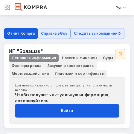
Рус
Отчёт Kompra
Справка eGov
Следить за компанией
ИП "Болашак"
Основная информация
Налоги и финансы
Суды
Факторы риска
Закупки и госконтракты
Меры воздействия
Лицензии и сертификаты
Для неавторизованного пользователя доступна только часть
данных
Чтобы получить актуальную информацию,
авторизуйтесь
Войти