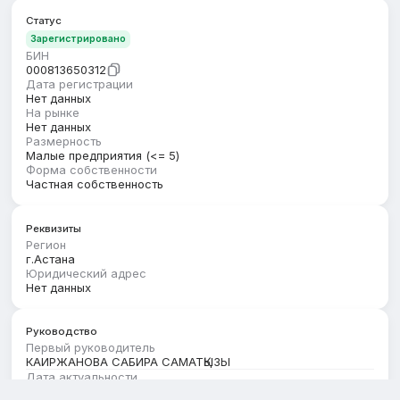
Статус
Зарегистрировано
БИН
000813650312
Дата регистрации
Нет данных
На рынке
Нет данных
Размерность
Малые предприятия (<= 5)
Форма собственности
Частная собственность
Реквизиты
Регион
г.Астана
Юридический адрес
Нет данных
Руководство
Первый руководитель
КАИРЖАНОВА САБИРА САМАТҚЫЗЫ
Дата актуальности
01.08.2026