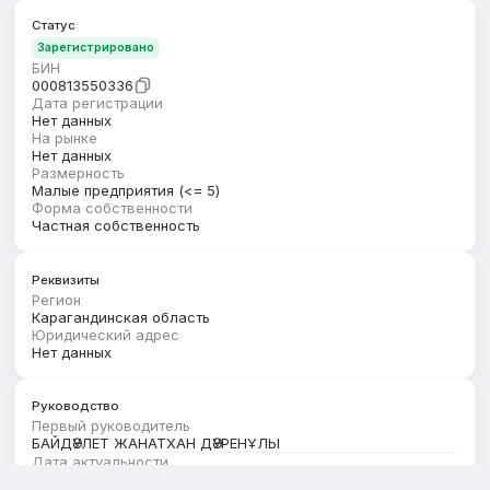
Статус
Зарегистрировано
БИН
000813550336
Дата регистрации
Нет данных
На рынке
Нет данных
Размерность
Малые предприятия (<= 5)
Форма собственности
Частная собственность
Реквизиты
Регион
Карагандинская область
Юридический адрес
Нет данных
Руководство
Первый руководитель
БАЙДӘУЛЕТ ЖАНАТХАН ДӘУРЕНҰЛЫ
Дата актуальности
01.02.2026