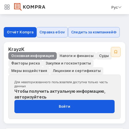
Рус
Отчёт Kompra
Справка eGov
Следить за компанией
KrayzK
Основная информация
Налоги и финансы
Суды
Факторы риска
Закупки и госконтракты
Меры воздействия
Лицензии и сертификаты
Для неавторизованного пользователя доступна только часть
данных
Чтобы получить актуальную информацию,
авторизуйтесь
Войти