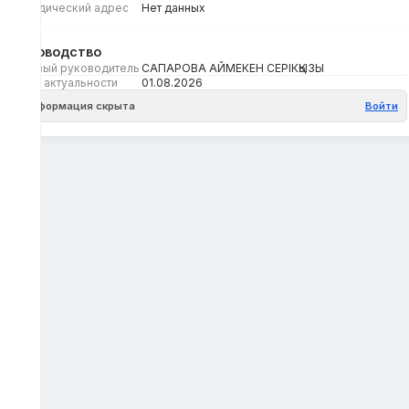
Юридический адрес
Нет данных
Руководство
Первый руководитель
САПАРОВА АЙМЕКЕН СЕРІКҚЫЗЫ
Дата актуальности
01.08.2026
Информация скрыта
Войти