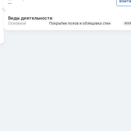
Войт
—
Виды деятельности
Основной
Покрытие полов и облицовка стен
433