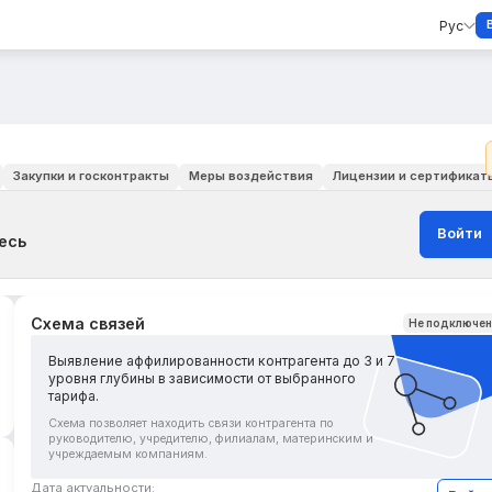
Рус
Закупки и госконтракты
Меры воздействия
Лицензии и сертификат
Войти
есь
Схема связей
Не подключе
Выявление аффилированности контрагента до 3 и 7
уровня глубины в зависимости от выбранного
тарифа.
Схема позволяет находить связи контрагента по
руководителю, учредителю, филиалам, материнским и
учреждаемым компаниям.
Дата актуальности: