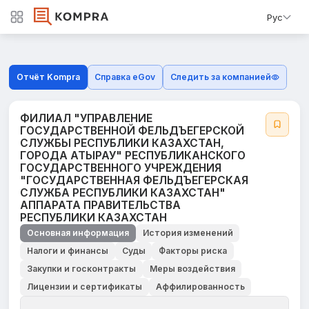
Рус
Отчёт Kompra
Справка eGov
Следить за компанией
ФИЛИАЛ "УПРАВЛЕНИЕ
ГОСУДАРСТВЕННОЙ ФЕЛЬДЪЕГЕРСКОЙ
СЛУЖБЫ РЕСПУБЛИКИ КАЗАХСТАН,
ГОРОДА АТЫРАУ" РЕСПУБЛИКАНСКОГО
ГОСУДАРСТВЕННОГО УЧРЕЖДЕНИЯ
"ГОСУДАРСТВЕННАЯ ФЕЛЬДЪЕГЕРСКАЯ
СЛУЖБА РЕСПУБЛИКИ КАЗАХСТАН"
АППАРАТА ПРАВИТЕЛЬСТВА
РЕСПУБЛИКИ КАЗАХСТАН
Основная информация
История изменений
Налоги и финансы
Суды
Факторы риска
Закупки и госконтракты
Меры воздействия
Лицензии и сертификаты
Аффилированность