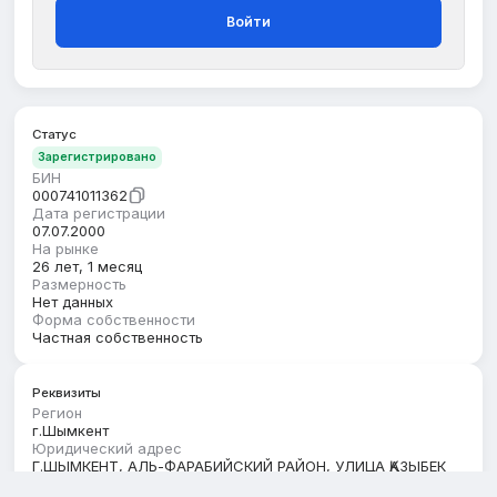
Войти
Статус
Зарегистрировано
БИН
000741011362
Дата регистрации
07.07.2000
На рынке
26 лет, 1 месяц
Размерность
Нет данных
Форма собственности
Частная собственность
Реквизиты
Регион
г.Шымкент
Юридический адрес
Г.ШЫМКЕНТ, АЛЬ-ФАРАБИЙСКИЙ РАЙОН, УЛИЦА ҚАЗЫБЕК
БИ, Д.34