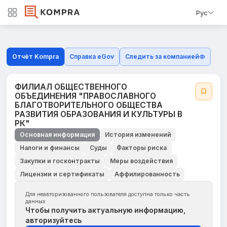
Рус
Отчёт Kompra
Справка eGov
Следить за компанией
ФИЛИАЛ ОБЩЕСТВЕННОГО
ОБЪЕДИНЕНИЯ "ПРАВОСЛАВНОГО
БЛАГОТВОРИТЕЛЬНОГО ОБЩЕСТВА
РАЗВИТИЯ ОБРАЗОВАНИЯ И КУЛЬТУРЫ В
РК"
Основная информация
История изменений
Налоги и финансы
Суды
Факторы риска
Закупки и госконтракты
Меры воздействия
Лицензии и сертификаты
Аффилированность
Для неавторизованного пользователя доступна только часть
данных
Чтобы получить актуальную информацию,
авторизуйтесь