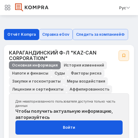
Рус
Отчёт Kompra
Справка eGov
Следить за компанией
КАРАГАНДИНСКИЙ Ф-Л "KAZ-CAN
CORPORAТION"
Основная информация
История изменений
Налоги и финансы
Суды
Факторы риска
Закупки и госконтракты
Меры воздействия
Лицензии и сертификаты
Аффилированность
Для неавторизованного пользователя доступна только часть
данных
Чтобы получить актуальную информацию,
авторизуйтесь
Войти