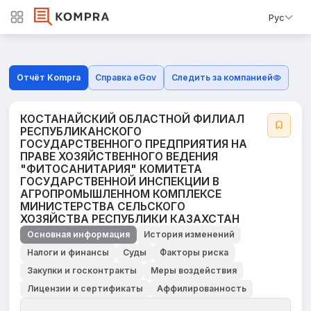
Рус
Отчёт Kompra
Справка eGov
Следить за компанией
КОСТАНАЙСКИЙ ОБЛАСТНОЙ ФИЛИАЛ
РЕСПУБЛИКАНСКОГО
ГОСУДАРСТВЕННОГО ПРЕДПРИЯТИЯ НА
ПРАВЕ ХОЗЯЙСТВЕННОГО ВЕДЕНИЯ
"ФИТОСАНИТАРИЯ" КОМИТЕТА
ГОСУДАРСТВЕННОЙ ИНСПЕКЦИИ В
АГРОПРОМЫШЛЕННОМ КОМПЛЕКСЕ
МИНИСТЕРСТВА СЕЛЬСКОГО
ХОЗЯЙСТВА РЕСПУБЛИКИ КАЗАХСТАН
Основная информация
История изменений
Налоги и финансы
Суды
Факторы риска
Закупки и госконтракты
Меры воздействия
Лицензии и сертификаты
Аффилированность