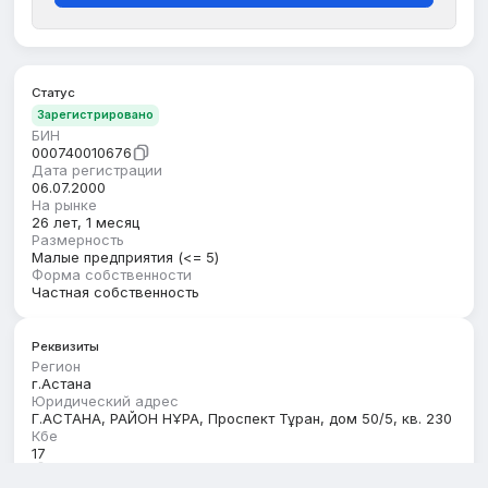
Статус
Зарегистрировано
БИН
000740010676
Дата регистрации
06.07.2000
На рынке
26 лет, 1 месяц
Размерность
Малые предприятия (<= 5)
Форма собственности
Частная собственность
Реквизиты
Регион
г.Астана
Юридический адрес
Г.АСТАНА, РАЙОН НҰРА, Проспект Тұран, дом 50/5, кв. 230
Кбе
17