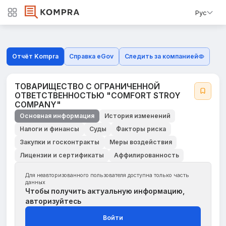
Рус
Отчёт Kompra
Справка eGov
Следить за компанией
ТОВАРИЩЕСТВО С ОГРАНИЧЕННОЙ
ОТВЕТСТВЕННОСТЬЮ "COMFORT STROY
COMPANY"
Основная информация
История изменений
Налоги и финансы
Суды
Факторы риска
Закупки и госконтракты
Меры воздействия
Лицензии и сертификаты
Аффилированность
Для неавторизованного пользователя доступна только часть
данных
Чтобы получить актуальную информацию,
авторизуйтесь
Войти