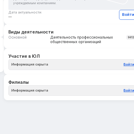
учреждаемым компаниям.
Дата актуальности:
Войт
—
Виды деятельности
Основной
Деятельность профессиональных
941
общественных организаций
Участие в ЮЛ
Информация скрыта
Войт
Филиалы
Информация скрыта
Войт