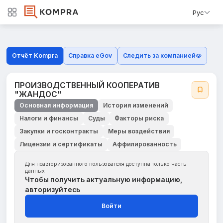
Рус
Отчёт Kompra
Справка eGov
Следить за компанией
ПРОИЗВОДСТВЕННЫЙ КООПЕРАТИВ
"ЖАНДОС"
Основная информация
История изменений
Налоги и финансы
Суды
Факторы риска
Закупки и госконтракты
Меры воздействия
Лицензии и сертификаты
Аффилированность
Для неавторизованного пользователя доступна только часть
данных
Чтобы получить актуальную информацию,
авторизуйтесь
Войти