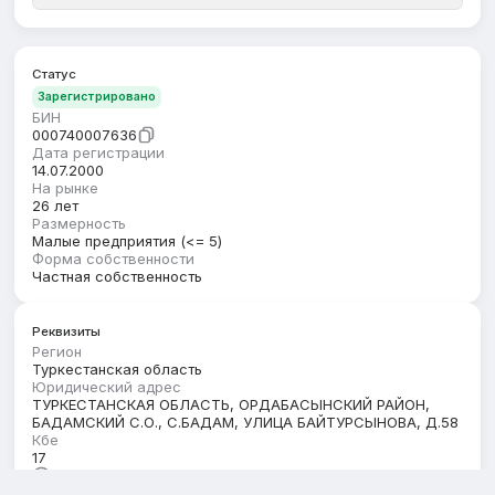
Статус
Зарегистрировано
БИН
000740007636
Дата регистрации
14.07.2000
На рынке
26 лет
Размерность
Малые предприятия (<= 5)
Форма собственности
Частная собственность
Реквизиты
Регион
Туркестанская область
Юридический адрес
ТУРКЕСТАНСКАЯ ОБЛАСТЬ, ОРДАБАСЫНСКИЙ РАЙОН,
БАДАМСКИЙ С.О., С.БАДАМ, УЛИЦА БАЙТУРСЫНОВА, Д.58
Кбе
17